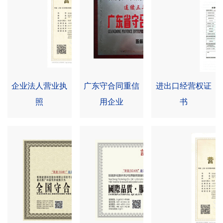
alt="企业法人营业执照">
alt="广东守合同重信用企业">
alt="进出口经营权证
企业法人营业执
广东守合同重信
进出口经营权证
照
用企业
书