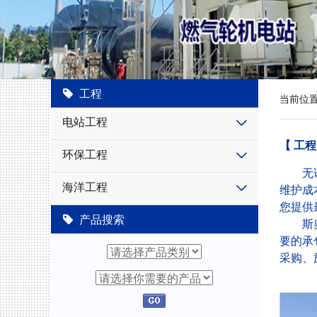
工程
当前位
电站工程
【 工程
环保工程
无论什
海洋工程
维护成
您提供
产品搜索
斯奥集
要的承
采购、