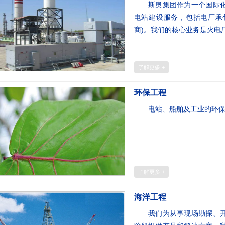
斯奥集团作为一个国际化的
电站建设服务，包括电厂承包(
商)。我们的核心业务是火电厂
了解更多 +
环保工程
电站、船舶及工业的环保工
了解更多 +
海洋工程
我们为从事现场勘探、开发