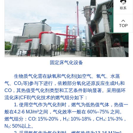
联系
TOP
固定床气化设备
生物质气化需在‌缺氧和气化剂‌(如空气、氧气、水蒸
气、CO₂等)参与下进行，依赖部分氧化还原反应生成H₂和
CO，其热值受气化剂类型和工艺条件影响显著。采用循环
流化床(CFB)气化技术的燃气组分如下：
1. 使用空气作为气化剂时，燃气为‌低热值气体‌，热值一
般在4.2-6 MJ/m³‌之间，气化效率一般在 ‌60%–75%‌ 之间。
燃气组分：CO: 15%-20%，H₂: 10%-18%，CH₄: 1%-3%，
N₂: 50%以上。