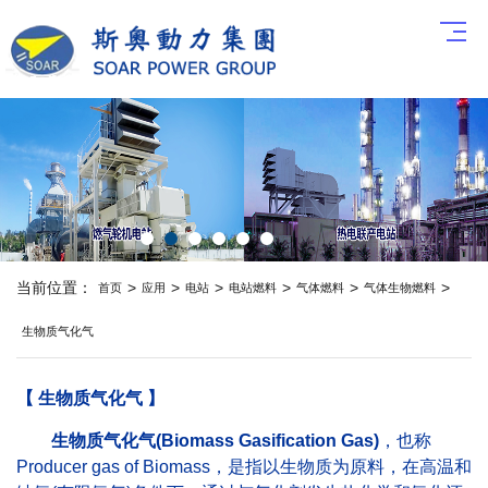
当前位置：
>
>
>
>
>
>
首页
应用
电站
电站燃料
气体燃料
气体生物燃料
生物质气化气
【 生物质气化气 】
生物质气化气(Biomass Gasification Gas)
，也称
Producer gas of Biomass，是指以生物质为原料，在高温和