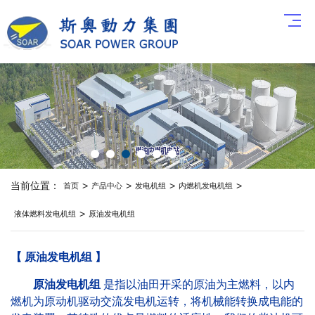
当前位置：
>
>
>
>
首页
产品中心
发电机组
内燃机发电机组
>
液体燃料发电机组
原油发电机组
【 原油发电机组 】
原油发电机组
是指以油田开采的原油为主燃料，以内
燃机为原动机驱动交流发电机运转，将机械能转换成电能的