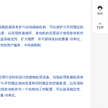
联系
r)履带式装载机都具有铲斗自动操纵机构，可以使铲斗升到预定的
TOP
角度，以实现快速循环。发动机的后置设计使得发动机作
提高稳定性、扩大视野，并可获得良好的重量-功率比。
要求的用户服务，卡特彼勒制
r)为废物处理行业特别设计的废物处理设备。垃圾处理装载机具有
铲斗升到预定倾卸高度和回到预定的挖掘角度，以实现快
使得发动机作为一个自然的工作配重，可以提高稳定性、
量-功率比。