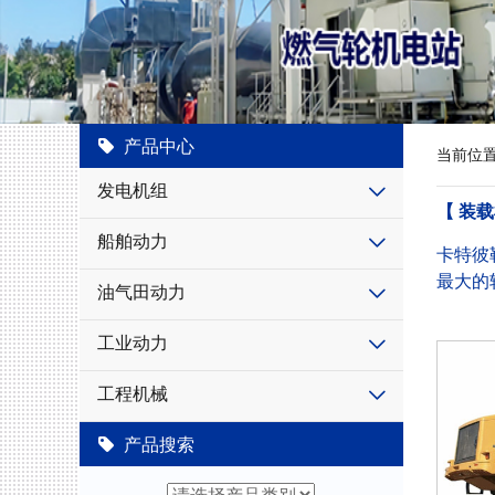
产品中心
当前位
发电机组
【 装载
船舶动力
卡特彼
最大的
油气田动力
工业动力
工程机械
产品搜索