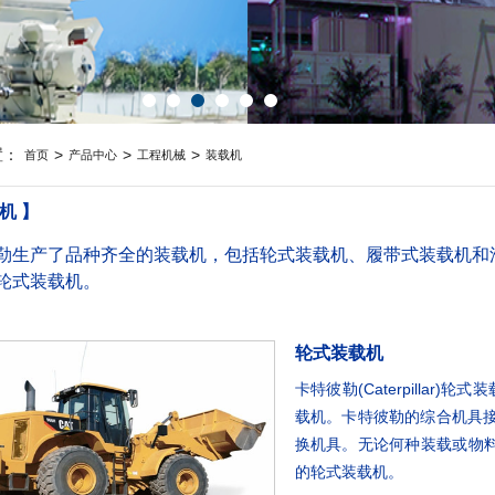
置：
>
>
>
首页
产品中心
工程机械
装载机
机 】
勒生产了品种齐全的装载机，包括轮式装载机、履带式装载机和滑
轮式装载机。
轮式装载机
卡特彼勒(Caterpillar
载机。卡特彼勒的综合机具接
换机具。无论何种装载或物
的轮式装载机。