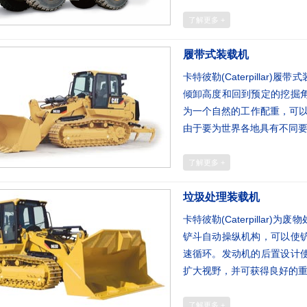
了解更多 +
履带式装载机
卡特彼勒(Caterpilla
倾卸高度和回到预定的挖掘
为一个自然的工作配重，可以
由于要为世界各地具有不同
了解更多 +
垃圾处理装载机
卡特彼勒(Caterpilla
铲斗自动操纵机构，可以使
速循环。发动机的后置设计
扩大视野，并可获得良好的重
了解更多 +