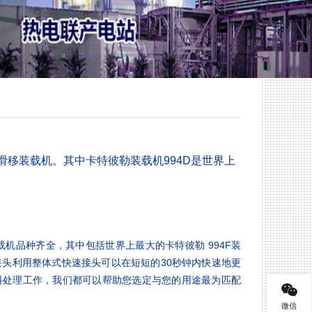
移装载机。其中卡特彼勒装载机994D是世界上
)轮式装载机品种齐全，其中包括世界上最大的卡特彼勒 994F装
头利用整体式快速接头可以在短短的30秒钟内快速地更
料处理工作，我们都可以帮助您选定与您的用途最为匹配
微信