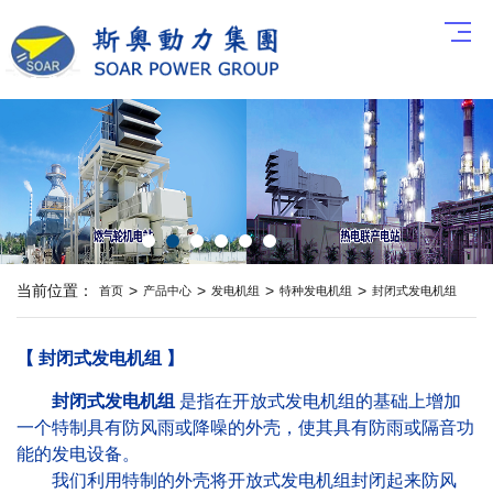
当前位置：
>
>
>
>
首页
产品中心
发电机组
特种发电机组
封闭式发电机组
【 封闭式发电机组 】
封闭式发电机组
是指在开放式发电机组的基础上增加
一个特制具有防风雨或降噪的外壳，使其具有防雨或隔音功
能的发电设备。
我们利用特制的外壳将开放式发电机组封闭起来防风