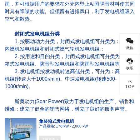
雨，并可根据用户的要求在外壳内壁上粘附隔音材料使其同
时具有降噪的功能。但须留有进排风口，利于发电机组吸入
空气和散热。
封闭式发电机组分类
1. 按驱动动力分类，封闭式发电机组可分类为：封闭式
微信
内燃机发电机组和封闭式燃气轮机发电机组；
2. 按用途和目的分类，封闭式发电机组可分类为：集装
箱式发电机组、防音型发电机组和防雨型发电机组等；
联系
3. 发电机组按发动机转速高低分类，可分为：高速发电
机组(转速大于1000r/min)、中速发电机组(转速500-
1000r/min)。
TOP
斯奥动力(Soar Power)致力于发电机组的生产、销售和
维修；建立了健全的销售网络，树立了良好的服务声誉。
集装箱式发电机组
产品规格: 176 kW - 2,000 kW
了解更多 +