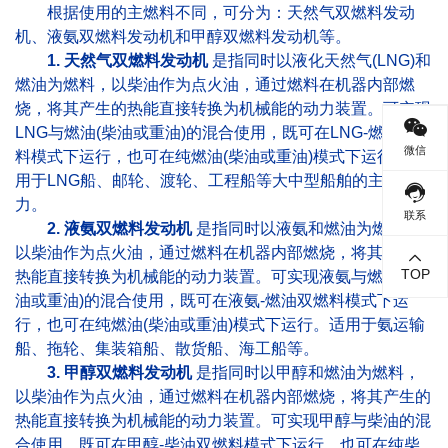
根据使用的主燃料不同，可分为：天然气双燃料发动
机、液氨双燃料发动机和甲醇双燃料发动机等。
1. 天然气双燃料发动机
是指同时以液化天然气(LNG)和
燃油为燃料，以柴油作为点火油，通过燃料在机器内部燃
烧，将其产生的热能直接转换为机械能的动力装置。可实现
LNG与燃油(柴油或重油)的混合使用，既可在LNG-燃油双燃
微信
料模式下运行，也可在纯燃油(柴油或重油)模式下运行。适
用于LNG船、邮轮、渡轮、工程船等大中型船舶的主推进动
力。
联系
2. 液氨双燃料发动机
是指同时以液氨和燃油为燃料，
以柴油作为点火油，通过燃料在机器内部燃烧，将其产生的
TOP
热能直接转换为机械能的动力装置。可实现液氨与燃油(柴
油或重油)的混合使用，既可在液氨-燃油双燃料模式下运
行，也可在纯燃油(柴油或重油)模式下运行。适用于氨运输
船、拖轮、集装箱船、散货船、海工船等。
3. 甲醇双燃料发动机
是指同时以甲醇和燃油为燃料，
以柴油作为点火油，通过燃料在机器内部燃烧，将其产生的
热能直接转换为机械能的动力装置。可实现甲醇与柴油的混
合使用，既可在甲醇-柴油双燃料模式下运行，也可在纯柴