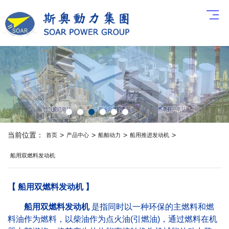
当前位置：
>
>
>
>
首页
产品中心
船舶动力
船用推进发动机
船用双燃料发动机
【 船用双燃料发动机 】
船用双燃料发动机
是指同时以一种环保的主燃料和燃
料油作为燃料，以柴油作为点火油(引燃油)，通过燃料在机