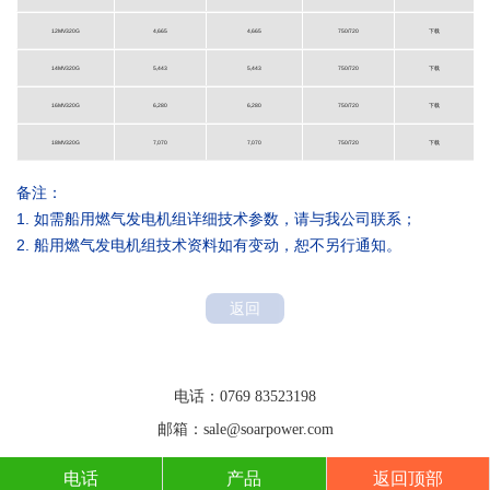
12MV320G
4,665
4,665
750/720
下载
14MV320G
5,443
5,443
750/720
下载
16MV320G
6,280
6,280
750/720
下载
18MV320G
7,070
7,070
750/720
下载
备注：
1. 如需船用燃气发电机组详细技术参数，请与我公司联系；
2. 船用燃气发电机组技术资料如有变动，恕不另行通知。
返回
联系方式
电话：0769 83523198
邮箱：sale@soarpower.com
电话
产品
返回顶部